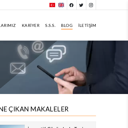
ARIMIZ
KARIYER
S.S.S.
BLOG
İLETIŞIM
NE ÇIKAN MAKALELER